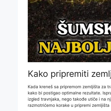
Kako pripremiti zeml
Kada kreneš sa pripremom zemljišta za tra
kako bi postigao optimalne rezultate. Is
izgled travnjaka, nego takođe utiče i na n
razmotrićemo korake u pripremi zemljišta 