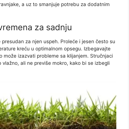
travnjake, a uz to smanjuje potrebu za dodatnim
 vremena za sadnju
 presudan za njen uspeh. Proleće i jesen često su
perature kreću u optimalnom opsegu. Izbegavajte
to može izazvati probleme sa klijanjem. Stručnjaci
 vlažno, ali ne previše mokro, kako bi se izbegli