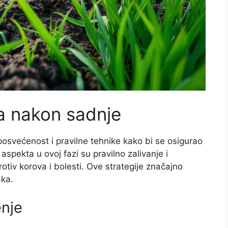
a nakon sadnje
osvećenost i pravilne tehnike kako bi se osigurao
 aspekta u ovoj fazi su pravilno zalivanje i
tiv korova i bolesti. Ove strategije značajno
aka.
enje