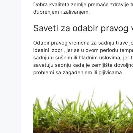
Dobra kvaliteta zemlje premaće zdravije 
đubrenjem i zalivanjem.
Saveti za odabir pravog
Odabir pravog vremena za sadnju trave je
idealni izbori, jer se u ovom periodu tem
sadnju u sušnim ili hladnim uslovima, jer 
savetuju sadnju kada je zemljište dovoljno
problemi sa zagađenjem ili gljivicama.