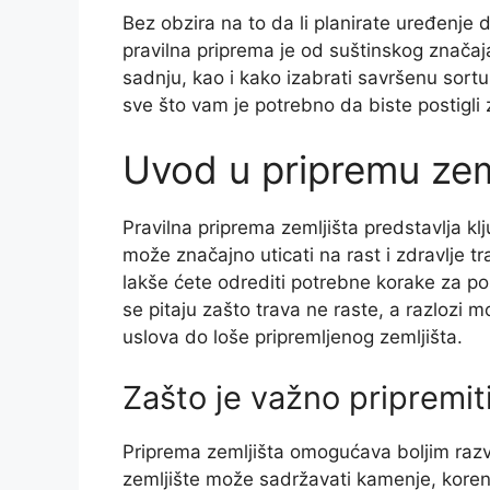
Bez obzira na to da li planirate uređenje dv
pravilna priprema je od suštinskog znač
sadnju, kao i kako izabrati savršenu sortu
sve što vam je potrebno da biste postigli 
Uvod u pripremu zeml
Pravilna priprema zemljišta predstavlja kl
može značajno uticati na rast i zdravlje 
lakše ćete odrediti potrebne korake za po
se pitaju zašto trava ne raste, a razlozi m
uslova do loše pripremljenog zemljišta.
Zašto je važno pripremit
Priprema zemljišta omogućava boljim razv
zemljište može sadržavati kamenje, korenje