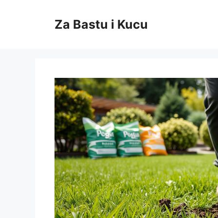
Skip
to
Za Bastu i Kucu
content