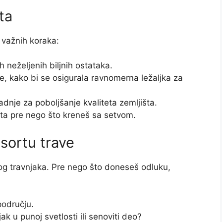
ta
 važnih koraka:
h neželjenih biljnih ostataka.
ne, kako bi se osigurala ravnomerna ležaljka za
adnje za poboljšanje kvaliteta zemljišta.
šta pre nego što kreneš sa setvom.
sortu trave
og travnjaka. Pre nego što doneseš odluku,
području.
ak u punoj svetlosti ili senoviti deo?