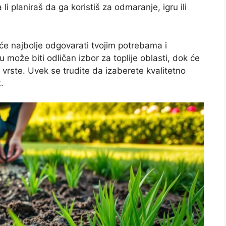
i planiraš da ga koristiš za odmaranje, igru ili
će najbolje odgovarati tvojim potrebama i
 može biti odličan izbor za toplije oblasti, dok će
e vrste. Uvek se trudite da izaberete kvalitetno
.