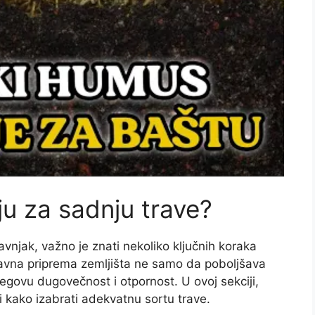
ju za sadnju trave?
vnjak, važno je znati nekoliko ključnih koraka
pravna priprema zemljišta ne samo da poboljšava
jegovu dugovečnost i otpornost. U ovoj sekciji,
i kako izabrati adekvatnu sortu trave.