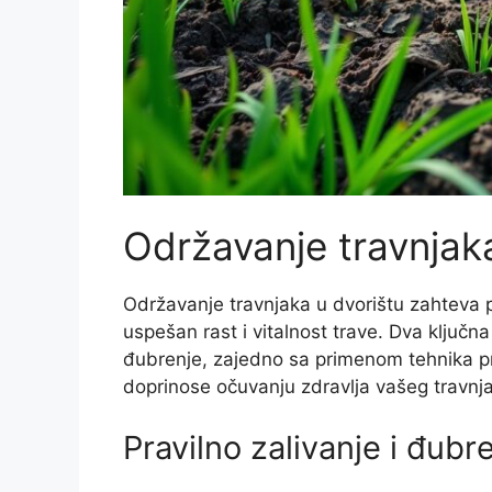
Održavanje travnjak
Održavanje travnjaka u dvorištu zahteva p
uspešan rast i vitalnost trave. Dva ključna
đubrenje, zajedno sa primenom tehnika pro
doprinose očuvanju zdravlja vašeg travnj
Pravilno zalivanje i đubr