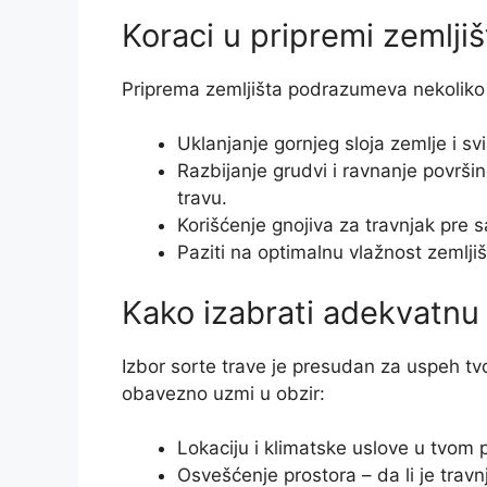
Koraci u pripremi zemljiš
Priprema zemljišta podrazumeva nekoliko
Uklanjanje gornjeg sloja zemlje i svi
Razbijanje grudvi i ravnanje površi
travu.
Korišćenje gnojiva za travnjak pre s
Paziti na optimalnu vlažnost zemlji
Kako izabrati adekvatnu 
Izbor sorte trave je presudan za uspeh tv
obavezno uzmi u obzir:
Lokaciju i klimatske uslove u tvom 
Osvešćenje prostora – da li je travnj